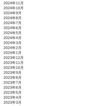
2024年11月
2024年10月
2024年9月
2024年8月
2024年7月
2024年6月
2024年5月
2024年4月
2024年3月
2024年2月
2024年1月
2023年12月
2023年11月
2023年10月
2023年9月
2023年8月
2023年7月
2023年6月
2023年5月
2023年4月
2023年3月