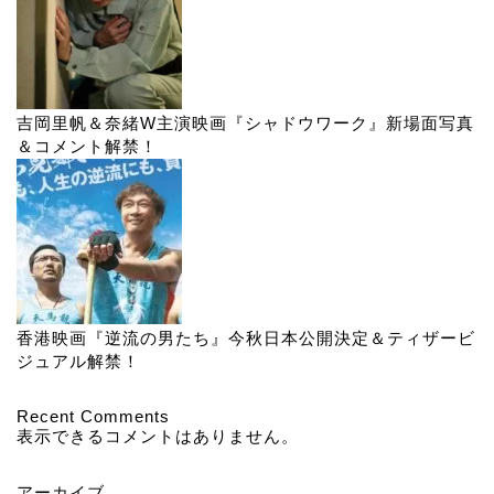
吉岡里帆＆奈緒W主演映画『シャドウワーク』新場面写真
＆コメント解禁！
香港映画『逆流の男たち』今秋日本公開決定＆ティザービ
ジュアル解禁！
Recent Comments
表示できるコメントはありません。
アーカイブ