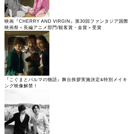
映画『CHERRY AND VIRGIN』第30回ファンタジア国際
映画祭＜長編アニメ部門/観客賞・金賞＞受賞
『こぐまとパルマの物語』舞台挨拶実施決定&特別メイキ
ング映像解禁！