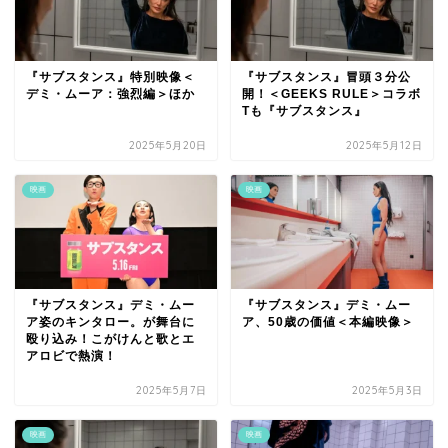
『サブスタンス』特別映像＜
『サブスタンス』冒頭３分公
デミ・ムーア：強烈編＞ほか
開！＜GEEKS RULE＞コラボ
Tも『サブスタンス』
2025年5月20日
2025年5月12日
映画
映画
『サブスタンス』デミ・ムー
『サブスタンス』デミ・ムー
ア姿のキンタロー。が舞台に
ア、50歳の価値＜本編映像＞
殴り込み！こがけんと歌とエ
アロビで熱演！
2025年5月7日
2025年5月3日
映画
映画