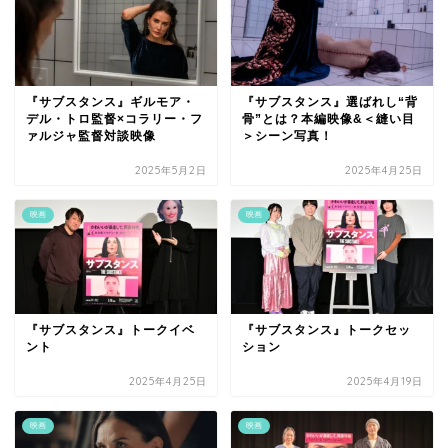
『サブスタンス』ギルモア・
『サブスタンス』選ばれし“背
デル・トロ監督×コラリー・フ
骨”とは？本編映像&＜縫い目
ァルジャ監督対談映像
＞シーン写真！
2025年5月2日
2025年4月25日
映画
映画
『サブスタンス』トークイベ
『サブスタンス』トークセッ
ント
ション
2025年4月25日
2025年4月19日
映画
映画