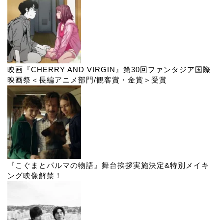
映画『CHERRY AND VIRGIN』第30回ファンタジア国際
映画祭＜長編アニメ部門/観客賞・金賞＞受賞
『こぐまとパルマの物語』舞台挨拶実施決定&特別メイキ
ング映像解禁！