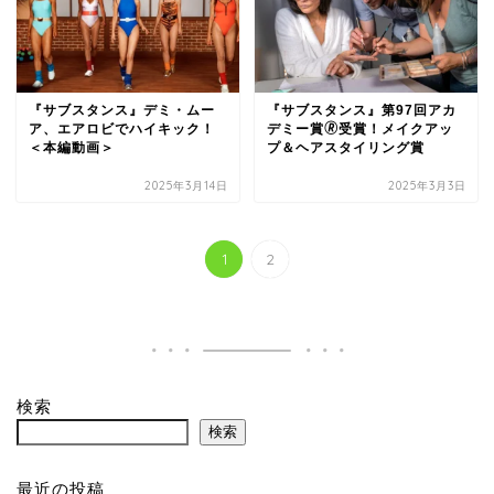
『サブスタンス』デミ・ムー
『サブスタンス』第97回アカ
ア、エアロビでハイキック！
デミー賞🄬受賞！メイクアッ
＜本編動画＞
プ＆ヘアスタイリング賞
2025年3月14日
2025年3月3日
1
2
検索
検索
最近の投稿