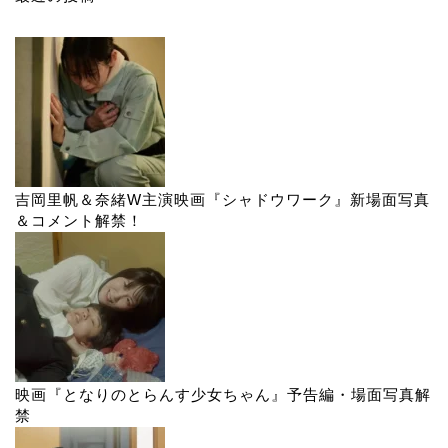
吉岡里帆＆奈緒W主演映画『シャドウワーク』新場面写真
＆コメント解禁！
映画『となりのとらんす少女ちゃん』予告編・場面写真解
禁