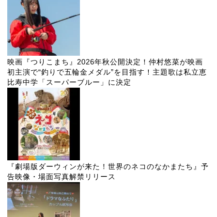
映画『つりこまち』2026年秋公開決定！仲村悠菜が映画
初主演で“釣りで五輪金メダル”を目指す！主題歌は私立恵
比寿中学「スーパーブルー」に決定
『劇場版ダーウィンが来た！世界のネコのなかまたち』予
告映像・場面写真解禁リリース