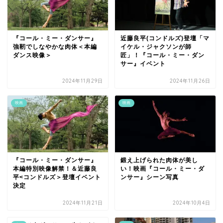
『コール・ミー・ダンサー』
近藤良平(コンドルズ)登壇「マ
強靭でしなやかな肉体＜本編
イケル・ジャクソンが師
ダンス映像＞
匠」！『コール・ミー・ダン
サー』イベント
2024年11月29日
2024年11月26日
映画
映画
『コール・ミー・ダンサー』
鍛え上げられた肉体が美し
本編特別映像解禁！＆近藤良
い！映画『コール・ミー・ダ
平<コンドルズ＞登壇イベント
ンサー』シーン写真
決定
2024年11月21日
2024年10月4日