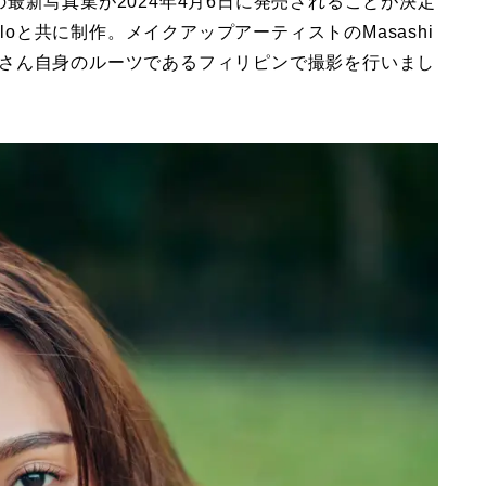
最新写真集が2024年4月6日に発売されることが決定
loと共に制作。メイクアップアーティストのMasashi
、香川さん自身のルーツであるフィリピンで撮影を行いまし