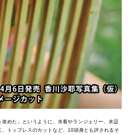
を攻めた」というように、水着やランジェリー、水辺
に、トップレスのカットなど、10頭身とも評されるそ