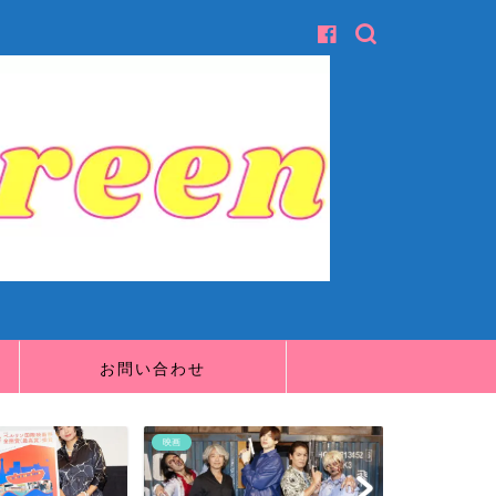
お問い合わせ
映画
映画