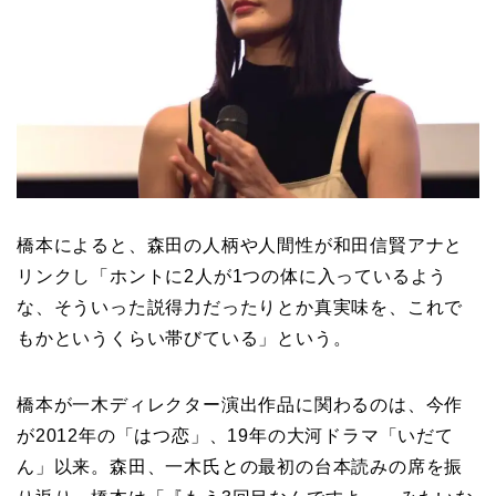
橋本によると、森田の人柄や人間性が和田信賢アナと
リンクし「ホントに2人が1つの体に入っているよう
な、そういった説得力だったりとか真実味を、これで
もかというくらい帯びている」という。
橋本が一木ディレクター演出作品に関わるのは、今作
が2012年の「はつ恋」、19年の大河ドラマ「いだて
ん」以来。森田、一木氏との最初の台本読みの席を振