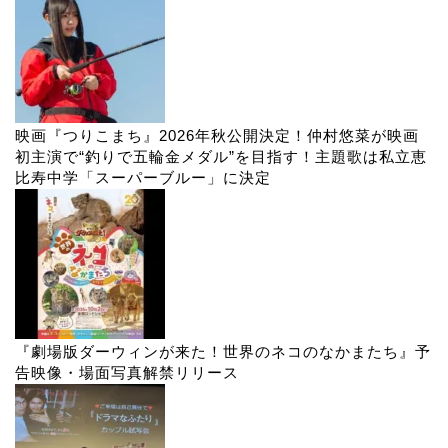
映画『つりこまち』2026年秋公開決定！仲村悠菜が映画
初主演で“釣りで五輪金メダル”を目指す！主題歌は私立恵
比寿中学「スーパーブルー」に決定
『劇場版ダーウィンが来た！世界のネコのなかまたち』予
告映像・場面写真解禁リリース