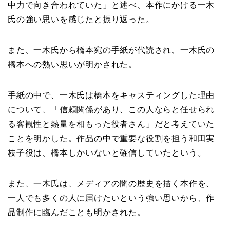
中力で向き合われていた」と述べ、本作にかける一木
氏の強い思いを感じたと振り返った。
また、一木氏から橋本宛の手紙が代読され、一木氏の
橋本への熱い思いが明かされた。
手紙の中で、一木氏は橋本をキャスティングした理由
について、「信頼関係があり、この人ならと任せられ
る客観性と熱量を相もった役者さん」だと考えていた
ことを明かした。作品の中で重要な役割を担う和田実
枝子役は、橋本しかいないと確信していたという。
また、一木氏は、メディアの闇の歴史を描く本作を、
一人でも多くの人に届けたいという強い思いから、作
品制作に臨んだことも明かされた。