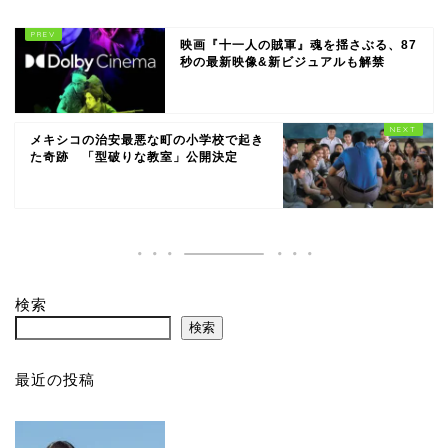
映画『十一人の賊軍』魂を揺さぶる、87
秒の最新映像&新ビジュアルも解禁
メキシコの治安最悪な町の小学校で起き
た奇跡 「型破りな教室」公開決定
検索
検索
最近の投稿