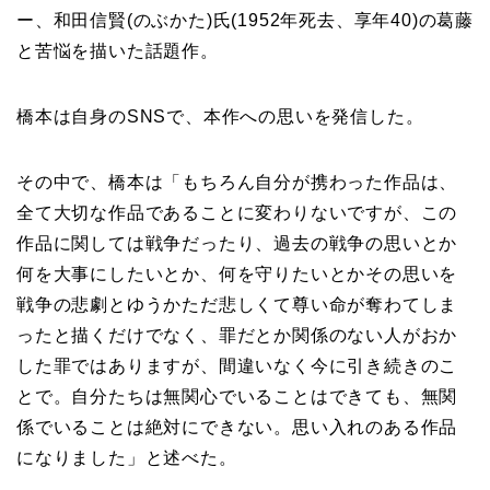
ー、和田信賢(のぶかた)氏(1952年死去、享年40)の葛藤
と苦悩を描いた話題作。
橋本は自身のSNSで、本作への思いを発信した。
その中で、橋本は「もちろん自分が携わった作品は、
全て大切な作品であることに変わりないですが、この
作品に関しては戦争だったり、過去の戦争の思いとか
何を大事にしたいとか、何を守りたいとかその思いを
戦争の悲劇とゆうかただ悲しくて尊い命が奪わてしま
ったと描くだけでなく、罪だとか関係のない人がおか
した罪ではありますが、間違いなく今に引き続きのこ
とで。自分たちは無関心でいることはできても、無関
係でいることは絶対にできない。思い入れのある作品
になりました」と述べた。