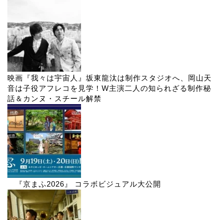
映画『我々は宇宙人』坂東龍汰は制作スタジオへ、岡山天
音は子役アフレコを見学！W主演二人の知られざる制作秘
話＆カンヌ・スチール解禁
『京まふ2026』 コラボビジュアル大公開