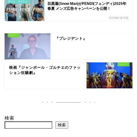
アート イベント
目黒蓮(Snow Man)がFENDI(フェンディ)2025年
春夏 メンズ広告キャンペーンを公開！
2025年1月13日
『プレジデント』
映画『ジャンポール・ゴルチエのファッ
ション狂騒劇』
検索
検索