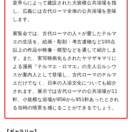
皇帝らによって建設された大規模公共浴場を指
し、広義には古代ローマ全体の公共浴場を意味
します。
展覧会では、古代ローマの人々が愛したテルマ
エの生活を、絵画・彫刻・考古遺物など100点
以上の作品や映像・模型などを通して紹介しま
す。また、実写映画化もされたヤマザキマリに
よる漫画『テルマエ・ロマエ』の主人公ルシウ
スが案内人として登場し、古代ローマのテルマ
エだけでなく、日本の入浴文化についても紹介
されます。展示では古代ローマの公共浴場が11
軒、小規模な浴場が856から951軒あったとされ
る当時の情景を感じることができるでしょう。
【ギャラリー】