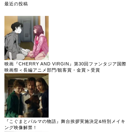
最近の投稿
映画『CHERRY AND VIRGIN』第30回ファンタジア国際
映画祭＜長編アニメ部門/観客賞・金賞＞受賞
『こぐまとパルマの物語』舞台挨拶実施決定&特別メイキ
ング映像解禁！