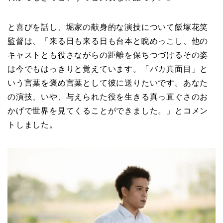
と喜びを話し、堀家の献身的な演技について飯塚花笑
監督は、「来る日も来る日も台本と睨めっこし、他の
キャストとも役さながらの距離を保ちつづけるその姿
は今でもはっきりと覚えています。「バカ真面目」と
いう言葉を褒め言葉として彼に送りたいです。あなた
の演技、いや、与えられた役を生きる真っ直ぐさのお
かげで世界を見てくることができました。」とコメン
トしました。