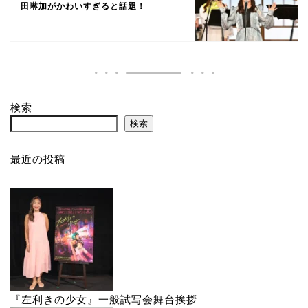
田琳加がかわいすぎると話題！
検索
検索
最近の投稿
『左利きの少女』一般試写会舞台挨拶