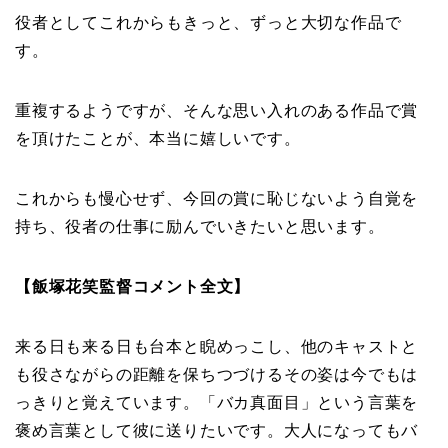
役者としてこれからもきっと、ずっと大切な作品で
す。
重複するようですが、そんな思い入れのある作品で賞
を頂けたことが、本当に嬉しいです。
これからも慢心せず、今回の賞に恥じないよう自覚を
持ち、役者の仕事に励んでいきたいと思います。
【飯塚花笑監督コメント全文】
来る日も来る日も台本と睨めっこし、他のキャストと
も役さながらの距離を保ちつづけるその姿は今でもは
っきりと覚えています。「バカ真面目」という言葉を
褒め言葉として彼に送りたいです。大人になってもバ