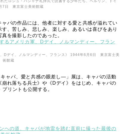
行われたロシュ・ハシャナ礼拝式で読書する少年たち、ベルリン、ドイ
年9月7日 東京富士美術館蔵
キャパの作品には、他者に対する愛と共感が溢れてい
示す、苦しみ、悲しみ、楽しみ、あるいは喜びをあり
写真を撮影したのであった。
Dデイ、ノルマンディー、フランス》 1944年6月6日 東京富士美
術館蔵
ト・キャパ、愛と共感の眼差し—」展は、キャパの活動
《崩れ落ちる兵士》や《Dデイ》をはじめ、キャパの
・プリントも公開する。