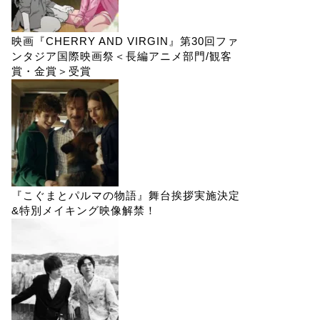
映画『CHERRY AND VIRGIN』第30回ファ
ンタジア国際映画祭＜長編アニメ部門/観客
賞・金賞＞受賞
『こぐまとパルマの物語』舞台挨拶実施決定
&特別メイキング映像解禁！