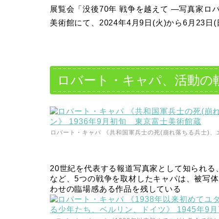
展覧会「没後70年 戦争を越えて —写真家
美術館にて、2024年4月9日(火)から6月23日
ロバート・キャパ、活動の
ロバート・キャパ 《共和国軍兵士の死(崩れ落ちる兵士)、
20世紀を代表する報道写真家として知られ
など、5つの戦争を取材したキャパは、被写
わせの臨場感ある作品を残している