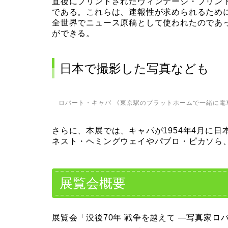
直後にプリントされたヴィンテージ・プリン
である。これらは、速報性が求められるため
全世界でニュース原稿として使われたのであ
ができる。
日本で撮影した写真なども
ロバート・キャパ 《東京駅のプラットホームで一緒に電車
さらに、本展では、キャパが1954年4月に
ネスト・ヘミングウェイやパブロ・ピカソら
展覧会概要
展覧会「没後70年 戦争を越えて —写真家