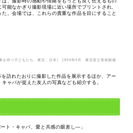
トは、撮影時の感動や情緒をもっとも良く伝えるもの
に可能なかぎり撮影現場に近い場所でプリントされ、
った。会場では、これらの貴重な作品を目にすること
を待つ子どもたち、東京、日本》 1954年4月 東京富士美術館蔵
日本を訪れたおりに撮影した作品を展示するほか、アー
、キャパが捉えた友人の写真なども紹介する。
ロバート・キャパ、愛と共感の眼差し—」