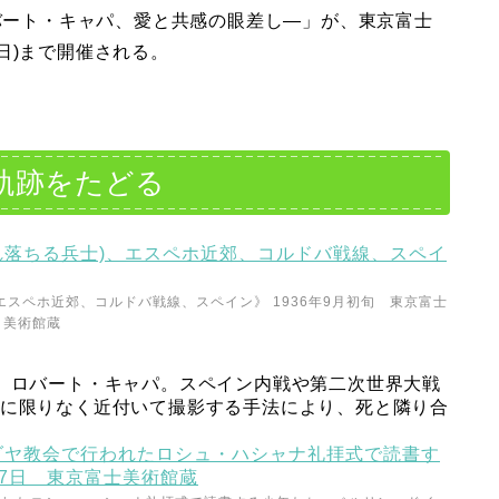
ロバート・キャパ、愛と共感の眼差し—」が、東京富士
(日)まで開催される。
軌跡をたどる
エスペホ近郊、コルドバ戦線、スペイン》 1936年9月初旬 東京富士
美術館蔵
る、ロバート・キャパ。スペイン内戦や第二次世界大戦
体に限りなく近付いて撮影する手法により、死と隣り合