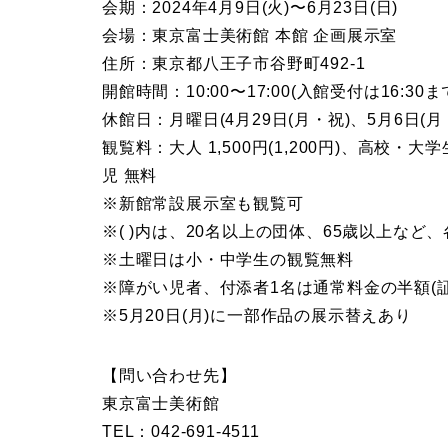
会期：2024年4月9日(火)〜6月23日(日)
会場：東京富士美術館 本館 企画展示室
住所：東京都八王子市谷野町492-1
開館時間：10:00〜17:00(入館受付は16:30ま
休館日：月曜日(4月29日(月・祝)、5月6日(月・
観覧料：大人 1,500円(1,200円)、高校・大学
児 無料
※新館常設展示室も観覧可
※( )内は、20名以上の団体、65歳以上など
※土曜日は小・中学生の観覧無料
※障がい児者、付添者1名は通常料金の半額(
※5月20日(月)に一部作品の展示替えあり
【問い合わせ先】
東京富士美術館
TEL：042-691-4511