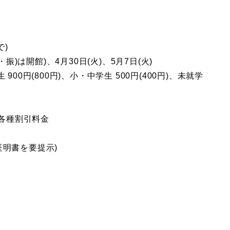
で)
振)は開館)、4月30日(火)、5月7日(火)
生 900円(800円)、小・中学生 500円(400円)、未就学
、各種割引料金
証明書を要提示)