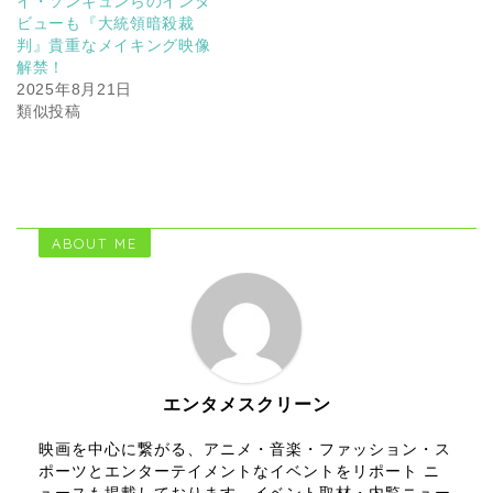
イ・ソンギュンらのインタ
ビューも『大統領暗殺裁
判』貴重なメイキング映像
解禁！
2025年8月21日
類似投稿
ABOUT ME
エンタメスクリーン
映画を中心に繋がる、アニメ・音楽・ファッション・ス
ポーツとエンターテイメントなイベントをリポート ニ