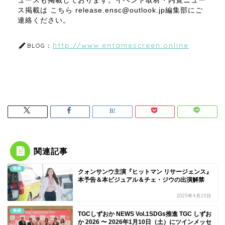
ュースも掲載しております。イベント取材・内覧ニュー
ス掲載は こちら release.ensc@outlook.jp編集部にご
連絡ください。
http://www.entamescreen.online
BLOG：
関連記事
映画
クォンサンウ主演『ヒットマン リサージェンス』
本予告＆本ビジュアル＆チェ・ジウの出演解禁
2025年4月25日
映画
TGCしずおか NEWS Vol.1SDGs推進 TGC しずお
か 2026 〜 2026年1月10日（土）にツインメッセ