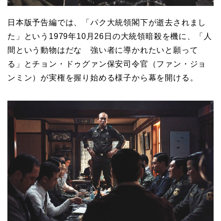
日本版予告編では、「パク大統領閣下が逝去されまし
た」という1979年10月26日の大統領暗殺を機に、「人
間という動物はだな 強い者に導かれたいと願って
る」とチョン・ドゥグァン保安司令官（ファン・ジョ
ンミン）が実権を握り始める様子から幕を開ける。