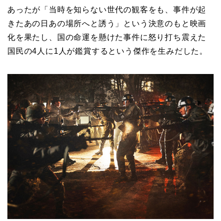
あったが「当時を知らない世代の観客をも、事件が起
きたあの日あの場所へと誘う」という決意のもと映画
化を果たし、国の命運を懸けた事件に怒り打ち震えた
国民の4人に1人が鑑賞するという傑作を生みだした。