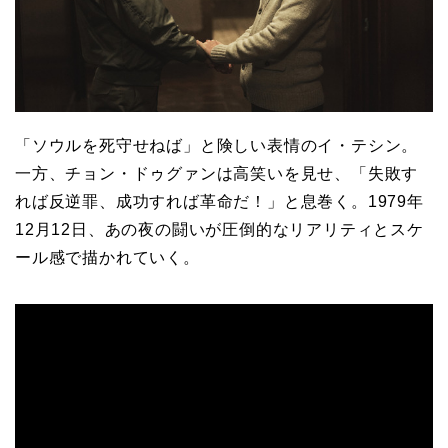
「ソウルを死守せねば」と険しい表情のイ・テシン。
一方、チョン・ドゥグァンは高笑いを見せ、「失敗す
れば反逆罪、成功すれば革命だ！」と息巻く。1979年
12月12日、あの夜の闘いが圧倒的なリアリティとスケ
ール感で描かれていく。