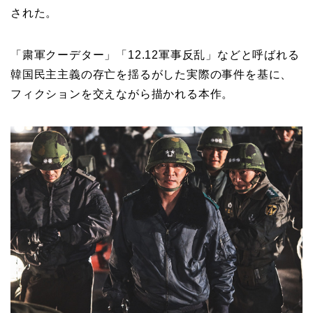
された。
「粛軍クーデター」「12.12軍事反乱」などと呼ばれる
韓国民主主義の存亡を揺るがした実際の事件を基に、
フィクションを交えながら描かれる本作。