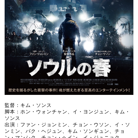
監督：キム・ソンス
脚本：ホン・ウォンチャン、イ・ヨンジュン、キム・
ソンス
出演：ファン・ジョンミン、チョン・ウソン、イ・ソ
ンミン、パク・ヘジュン、キム・ソンギュン、チョ
ン・マンシク、チョン・ヘイン、イ・ジュニョク