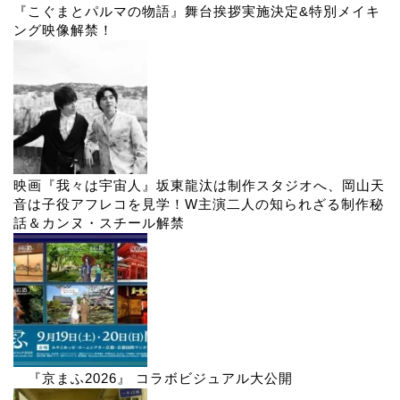
『こぐまとパルマの物語』舞台挨拶実施決定&特別メイキ
ング映像解禁！
映画『我々は宇宙人』坂東龍汰は制作スタジオへ、岡山天
音は子役アフレコを見学！W主演二人の知られざる制作秘
話＆カンヌ・スチール解禁
『京まふ2026』 コラボビジュアル大公開