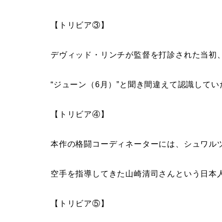
【トリビア③】
デヴィッド・リンチが監督を打診された当初、
“ジューン（6月）”と聞き間違えて認識して
【トリビア④】
本作の格闘コーディネーターには、シュワル
空手を指導してきた山崎清司さんという日本
【トリビア⑤】