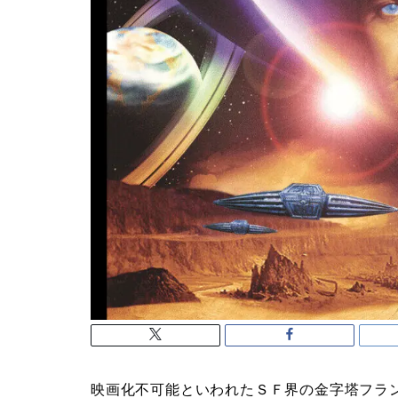
映画化不可能といわれたＳＦ界の金字塔フラ