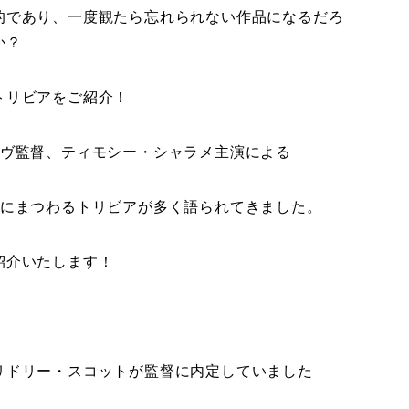
的であり、一度観たら忘れられない作品になるだろ
か？
トリビアをご紹介！
ーヴ監督、ティモシー・シャラメ主演による
作にまつわるトリビアが多く語られてきました。
紹介いたします！
リドリー・スコットが監督に内定していました