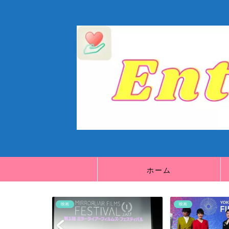
ホーム
映画
映画