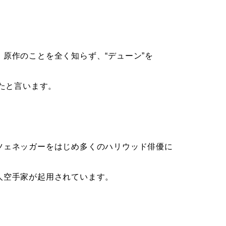
原作のことを全く知らず、“デューン”を
いたと言います。
ツェネッガーをはじめ多くのハリウッド俳優に
人空手家が起用されています。