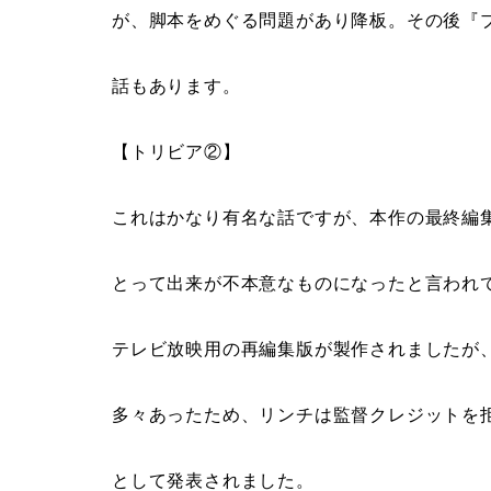
が、脚本をめぐる問題があり降板。その後『
話もあります。
【トリビア②】
これはかなり有名な話ですが、本作の最終編
とって出来が不本意なものになったと言われ
テレビ放映用の再編集版が製作されましたが
多々あったため、リンチは監督クレジットを
として発表されました。