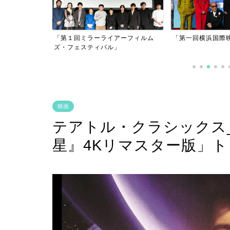
は騙されない」
「第１回ミラーライアーフィルム
「第一回横浜国際
ズ・フェスティバル」
映画
テアトル・クラシックス_ 
星』4Kリマスター版」