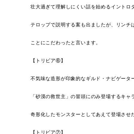
壮大過ぎて理解しにくい話を始めるイントロ
テロップで説明する案も出ましたが、リンチは
ことにこだわったと言います。
【トリビア⑥】
不気味な造形が印象的なギルド・ナビゲータ
「砂漠の救世主」の冒頭にのみ登場するキャ
奇形化したモンスターとしてあえて登場させ
【トリビア⑦】