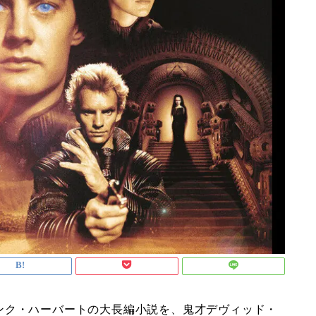
ンク・ハーバートの大長編小説を、鬼才デヴィッド・