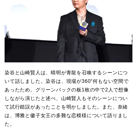
染谷と山崎賢人は、晴明が青龍を召喚するシーンにつ
いて話しました。染谷は、現場が360°何もない空間で
あったため、グリーンバックの板1枚の中で2人で想像
しながら演じたと述べ、山崎賢人もそのシーンについ
て試行錯誤があったことを明かしました。また、奈緒
は、博雅と徽子女王の多難な恋模様について語りまし
た。