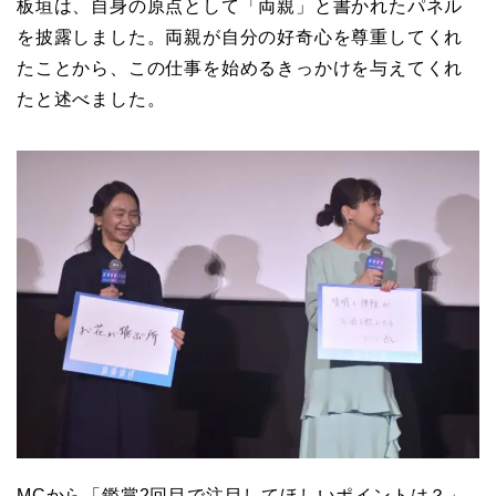
板垣は、自身の原点として「両親」と書かれたパネル
を披露しました。両親が自分の好奇心を尊重してくれ
たことから、この仕事を始めるきっかけを与えてくれ
たと述べました。
MCから「鑑賞2回目で注目してほしいポイントは？」