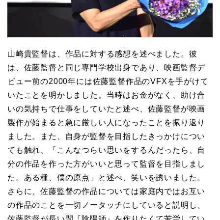
山崎貴監督は、作品に対する感想を述べました。彼
は、佐藤監督と同じ専門学校出身であり、映画監督デ
ビュー前の2000年には佐藤監督作品のVFXを手がけて
いたことを明かしました。当時はお金がなく、助け合
いの気持ちで仕事をしていたと述べ、佐藤監督が映画
製作が始まると急に厳しい人になったことを振り返り
ました。また、自身が監督を目指したきっかけについ
ても触れ、「こんなつらい思いをするんだったら、自
分の作品を作った方がいいと思って監督を目指しまし
た。ある種、僕の原点」と述べ、笑いを誘いました。
さらに、佐藤監督の作品については家庭内ではお互い
の作品のことを一切ノータッチにしていると説明し、
佐藤監督が長い間『陰陽師』を作りたくて苦労してい