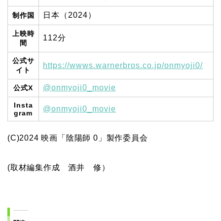
日本（2024）
制作国
上映時
112分
間
公式サ
https://wwws.warnerbros.co.jp/onmyoji0/
イト
@onmyoji0_movie
公式X
Insta
@onmyoji0_movie
gram
(C)2024 映画「陰陽師 0」製作委員会
(取材編集作成 酒井 修）