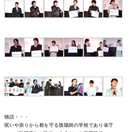
物語・・・
呪いや祟りから都を守る陰陽師の学校であり省庁