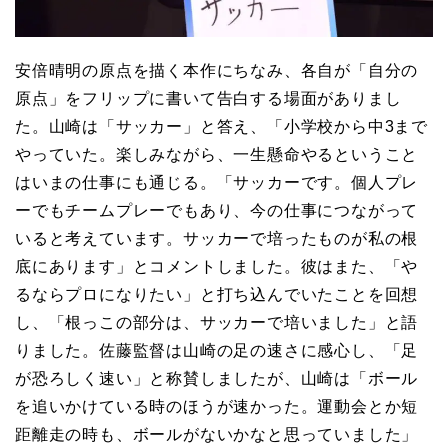
安倍晴明の原点を描く本作にちなみ、各自が「自分の
原点」をフリップに書いて告白する場面がありまし
た。山崎は「サッカー」と答え、「小学校から中3まで
やっていた。楽しみながら、一生懸命やるということ
はいまの仕事にも通じる。「サッカーです。個人プレ
ーでもチームプレーでもあり、今の仕事につながって
いると考えています。サッカーで培ったものが私の根
底にあります」とコメントしました。彼はまた、「や
るならプロになりたい」と打ち込んでいたことを回想
し、「根っこの部分は、サッカーで培いました」と語
りました。佐藤監督は山崎の足の速さに感心し、「足
が恐ろしく速い」と称賛しましたが、山崎は「ボール
を追いかけている時のほうが速かった。運動会とか短
距離走の時も、ボールがないかなと思っていました」