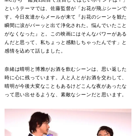
というテーマでは、佐藤監督が「お花が飛ぶシーンで
す。今日友達からメールが来て『お花のシーンを観た
瞬間に涙がバーッと出て浄化された。悩んでいたこと
がなくなった』と。この映画にはそんなパワーがある
んだと思って、私ちょっと感動しちゃったんです」と
感情を込めて話しました。
奈緒は晴明と博雅がお酒を飲むシーンは、思い返した
時に心に残っています。人と人とがお酒を交わして、
晴明が今後大変なこともあるけどこんな夜があったな
って思い出せるような、素敵なシーンだと思います。