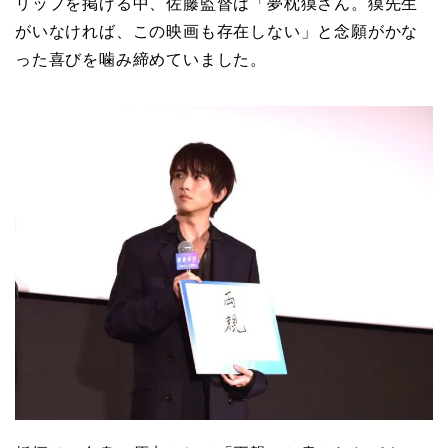
リップを掲げる中、佐藤監督は「夢枕獏さん。獏先生
がいなければ、この映画も存在しない」と念願がかな
った喜びを噛み締めていました。