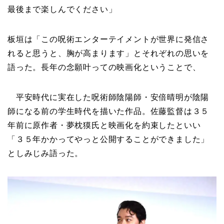
最後まで楽しんでください」
板垣は「この呪術エンターテイメントが世界に発信さ
れると思うと、胸が高まります」とそれぞれの思いを
語った。長年の念願叶っての映画化ということで、
平安時代に実在した呪術師陰陽師・安倍晴明が陰陽
師になる前の学生時代を描いた作品。佐藤監督は３５
年前に原作者・夢枕獏氏と映画化を約束したといい
「３５年かかってやっと公開することができました」
としみじみ語った。