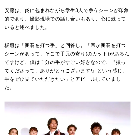
安藤は、炎に包まれながら学生3人で争うシーンが印象
的であり、撮影現場での話し合いもあり、心に残って
いると述べました。
板垣は「囲碁を打つ手」と回答し。「帝が囲碁を打つ
シーンがあって、そこで手元の寄り(のカット)があるん
ですけど、僕は自分の手がすごい好きなので、『撮っ
てくださって、ありがとうございます!』という感じ。
手をぜひ見ていただきたい」とアピールしていまし
た。