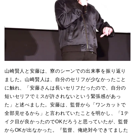
山崎賢人と安藤は、寮のシーンでの出来事を振り返り
ました。山崎賢人は、自分のセリフが少なかったこと
に触れ、「安藤さんは長いセリフだったので、自分の
短いセリフでミスが許されないという緊張感があっ
た」と述べました。安藤は、監督から「ワンカットで
全部見せるから」と言われていたことを明かし、「1テ
イク目が良かったのでOKだろうと思っていたが、監督
からOKが出なかった。『監督、俺絶対今できてました