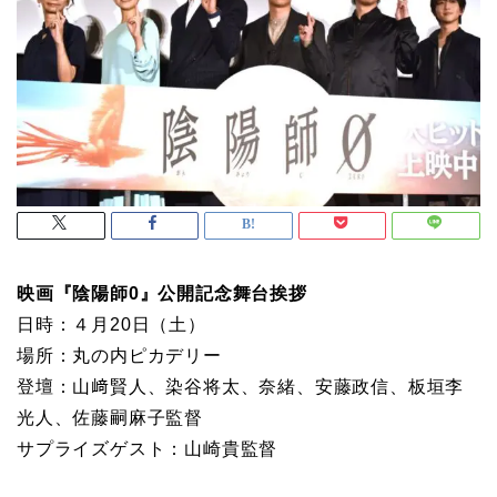
映画『陰陽師0』公開記念舞台挨拶
日時：４月20日（土）
場所：丸の内ピカデリー
登壇：山﨑賢人、染谷将太、奈緒、安藤政信、板垣李
光人、佐藤嗣麻子監督
サプライズゲスト：山崎貴監督