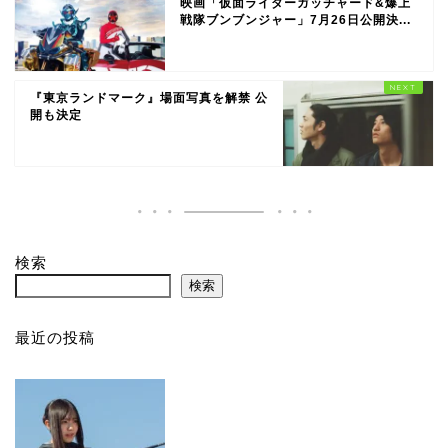
映画「仮面ライダーガッチャード&爆上
戦隊ブンブンジャー」7月26日公開決...
『東京ランドマーク』場面写真を解禁 公
開も決定
検索
検索
最近の投稿