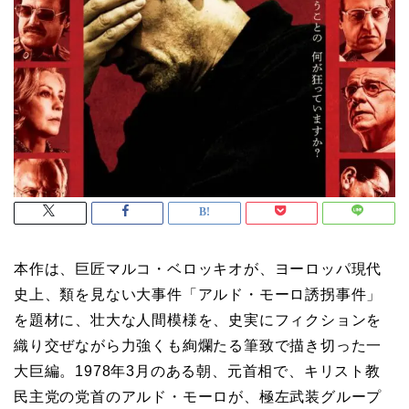
本作は、巨匠マルコ・ベロッキオが、ヨーロッパ現代
史上、類を見ない大事件「アルド・モーロ誘拐事件」
を題材に、壮大な人間模様を、史実にフィクションを
織り交ぜながら力強くも絢爛たる筆致で描き切った一
大巨編。1978年3月のある朝、元首相で、キリスト教
民主党の党首のアルド・モーロが、極左武装グループ