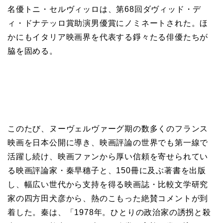
名優トニ・セルヴィッロは、第68回ダヴィッド・デ
ィ・ドナテッロ賞助演男優賞にノミネートされた。ほ
かにもイタリア映画界を代表する錚々たる俳優たちが
脇を固める。
このたび、ヌーヴェルヴァーグ期の数多くのフランス
映画を日本公開に導き、映画評論の世界でも第一線で
活躍し続け、映画ファンから厚い信頼を寄せられてい
る映画評論家・秦早穗子と、150冊に及ぶ著書を出版
し、幅広い世代から支持を得る映画誌・比較文学研究
家の四方田犬彦から、熱のこもった絶賛コメントが到
着した。秦は、「1978年。ひとりの政治家の誘拐と殺