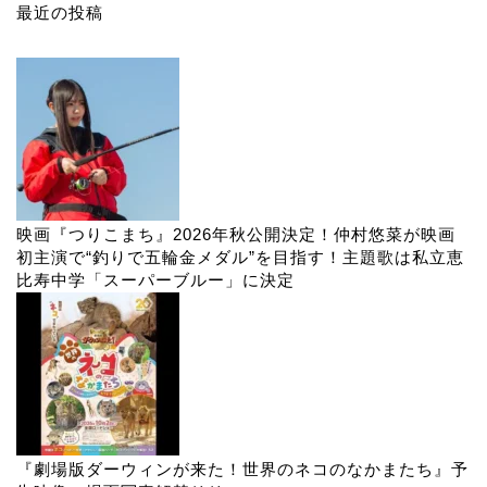
最近の投稿
映画『つりこまち』2026年秋公開決定！仲村悠菜が映画
初主演で“釣りで五輪金メダル”を目指す！主題歌は私立恵
比寿中学「スーパーブルー」に決定
『劇場版ダーウィンが来た！世界のネコのなかまたち』予