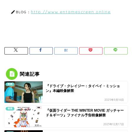
http://www.entamescreen.online
BLOG：
関連記事
映画
『ドライブ・クレイジー：タイペイ・ミッショ
ン』本編映像解禁
2025年9月16日
映画
『仮面ライダー THE WINTER MOVIE ガッチャー
ド＆ギーツ』ファイナル予告映像解禁
2023年12月17日