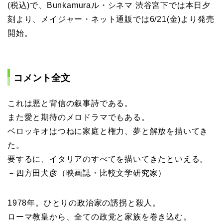
(税込)で、Bunkamuraル・シネマ 渋谷宮下では本日夕
刻より、メイジャー・ネット通販では6/21(金)より発売
開始。
コメント全文
これは悪と背信の叙事詩である。
また愛と期待のメロドラマでもある。
ベロッキオはつねに家庭と権力、夢と解放を描いてき
た。
要するに、イタリアのすべてを描いてきたといえる。
－四方田犬彦（映画誌・比較文学研究家）
1978年。ひとりの政治家の誘拐と殺人。
ローマ教皇から、全ての政党と家族を巻き込む。