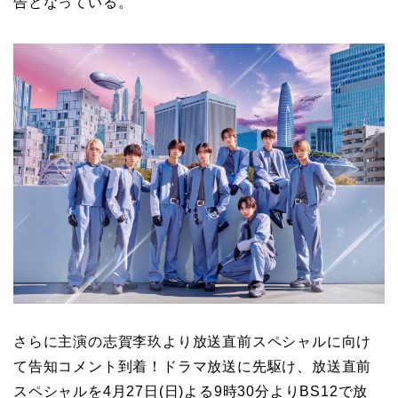
告となっている。
さらに主演の志賀李玖より放送直前スペシャルに向け
て告知コメント到着！ドラマ放送に先駆け、放送直前
スペシャルを4月27日(日)よる9時30分よりBS12で放