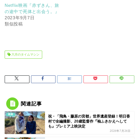
Netflix映画『赤ずきん、旅
の途中で死体と出会う。』
2023年9月7日
類似投稿
六月のタイムマシン
関連記事
映画
祝・「飛鳥・藤原の宮都」世界遺産登録！明日香
村で全編撮影、20歳監督作『袖ふきかえへして
も』プレミア上映決定
2026年7月26日