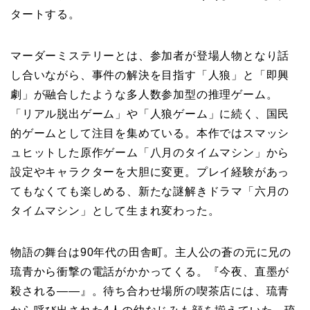
タートする。
マーダーミステリーとは、参加者が登場人物となり話
し合いながら、事件の解決を目指す「人狼」と「即興
劇」が融合したような多人数参加型の推理ゲーム。
「リアル脱出ゲーム」や「人狼ゲーム」に続く、国民
的ゲームとして注目を集めている。本作ではスマッシ
ュヒットした原作ゲーム「八月のタイムマシン」から
設定やキャラクターを大胆に変更。プレイ経験があっ
てもなくても楽しめる、新たな謎解きドラマ「六月の
タイムマシン」として生まれ変わった。
物語の舞台は90年代の田舎町。主人公の蒼の元に兄の
琉青から衝撃の電話がかかってくる。『今夜、直墨が
殺される――』。待ち合わせ場所の喫茶店には、琉青