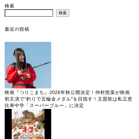
検索
検索
最近の投稿
映画『つりこまち』2026年秋公開決定！仲村悠菜が映画
初主演で“釣りで五輪金メダル”を目指す！主題歌は私立恵
比寿中学「スーパーブルー」に決定