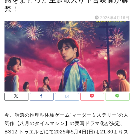
禁！
2025年4月16日
今、話題の推理型体験ゲーム“マーダーミステリー”の人
気作【八月のタイムマシン】の実写ドラマ化が決定、
BS12 トゥエルビにて2025年5月4日(日)よ21:30よりス