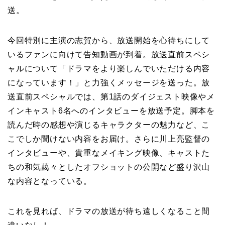
送。
今回特別に主演の志賀から、放送開始を心待ちにして
いるファンに向けて告知動画が到着。放送直前スペシ
ャルについて「ドラマをより楽しんでいただける内容
になっています！」と力強くメッセージを送った。放
送直前スペシャルでは、第1話のダイジェスト映像やメ
インキャスト6名へのインタビューを放送予定。脚本を
読んだ時の感想や演じるキャラクターの魅力など、こ
こでしか聞けない内容をお届け。さらに川上亮監督の
インタビューや、貴重なメイキング映像、キャストた
ちの和気藹々としたオフショットの公開など盛り沢山
な内容となっている。
これを見れば、ドラマの放送が待ち遠しくなること間