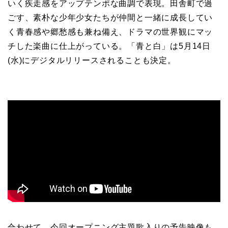
いく疾走感をアップテンポな曲調で表現。田舎町で過
ごす、素朴な少年少女たちが仲間と一緒に成長してい
く青春感や郷愁感も兼ね備え、ドラマの世界観にマッ
チした楽曲に仕上がっている。「青と白」は5月14日
(水)にデジタルリリースされることも決定。
合わせて、今回オープニング主題歌入りの予告映像も