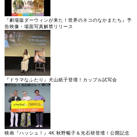
『劇場版ダーウィンが来た！世界のネコのなかまたち』予
告映像・場面写真解禁リリース
『ドラマなふたり』犬山紙子登壇！カップル試写会
映画『ハッシュ！』4K 秋野暢子＆光石研登壇！公開記念